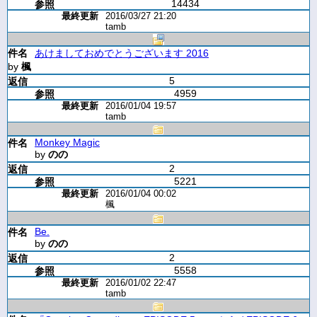
14434
2016/03/27 21:20
tamb
あけましておめでとうございます 2016
by
楓
5
4959
2016/01/04 19:57
tamb
Monkey Magic
by
のの
2
5221
2016/01/04 00:02
楓
Be.
by
のの
2
5558
2016/01/02 22:47
tamb