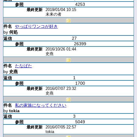
4253
2019/01/04 10:15
未来の者
やっぱりワンコが好き
by
何処
27
26399
2016/10/26 01:44
史燕
たなばた
by
史燕
1
1700
2016/07/07 23:32
史燕
私の家族になってください
by
tokia
3
5049
2016/07/05 22:57
tokia