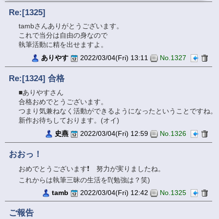
Re:[1325]
tambさんありがとうございます。
これで当分は自由の身なので
執筆活動に精を出せますよ。
ありやす
2022/03/04(Fri) 13:11
No.1327
Re:[1324] 合格
■ありやすさん
合格おめでとうございます。
つまり気兼ねなく活動ができるようになったということですね。
新作お待ちしております。(オイ)
史燕
2022/03/04(Fri) 12:59
No.1326
おおっ！
おめでとうございます❗️ 努力が実りましたね。
これからは執筆三昧の生活を⁉️(勉強は？笑)
tamb
2022/03/04(Fri) 12:42
No.1325
ご報告