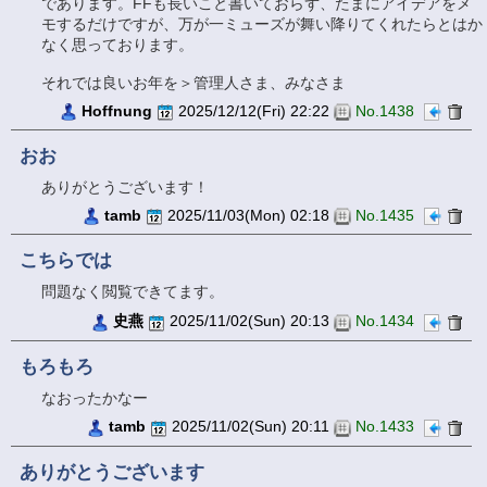
であります。FFも長いこと書いておらず、たまにアイデアをメ
モするだけですが、万が一ミューズが舞い降りてくれたらとはか
なく思っております。
それでは良いお年を＞管理人さま、みなさま
Hoffnung
2025/12/12(Fri) 22:22
No.1438
おお
ありがとうございます！
tamb
2025/11/03(Mon) 02:18
No.1435
こちらでは
問題なく閲覧できてます。
史燕
2025/11/02(Sun) 20:13
No.1434
もろもろ
なおったかなー
tamb
2025/11/02(Sun) 20:11
No.1433
ありがとうございます