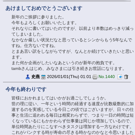
あけましておめでとうございます
新年のご挨拶に参りました。
今年もよろしくお願いいたします。
それなりに書いてはいたのですが、以前より本数はめっきり減っ
てしまいました。
なかなか厳しい状況だなと思っているとシンからもう5年なんで
すね。仕方ないですね。
とまあ言い訳をしながらですが、なんとか続けていきたいと思い
ます。
また何か企画がしたいなあというのが新年の抱負です。
tambさんはじめ、みなさまには引き続きお世話になります。
史燕
2026/01/01(Thu) 01:01
No.1440
今年も終わりです
皆様におかれましてはいかがお過ごしでしょうか。
世の理に従い、一年という時間の経過する速度が比数級数的に加
速するのを実感している今日この頃ではございますが、日々の仕
事と生活に追われる毎日は相変わらずで、つまり一日の時間は短
くなっているにもかかわらず仕事量は同じか増加しているので、
単位時間あたりにこなすべきタスクは増加する一方なわけです。
これがパンクする時が寿命の尽きる時かなのかなと今思いました