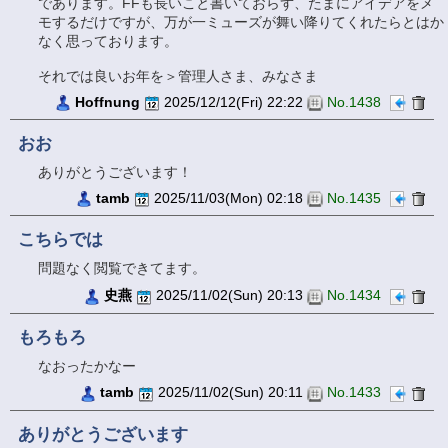
であります。FFも長いこと書いておらず、たまにアイデアをメ
モするだけですが、万が一ミューズが舞い降りてくれたらとはか
なく思っております。
それでは良いお年を＞管理人さま、みなさま
Hoffnung
2025/12/12(Fri) 22:22
No.1438
おお
ありがとうございます！
tamb
2025/11/03(Mon) 02:18
No.1435
こちらでは
問題なく閲覧できてます。
史燕
2025/11/02(Sun) 20:13
No.1434
もろもろ
なおったかなー
tamb
2025/11/02(Sun) 20:11
No.1433
ありがとうございます